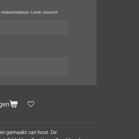
n -Geboortedatum -Lente -Gewicht
gen
en gemaakt van hout. De