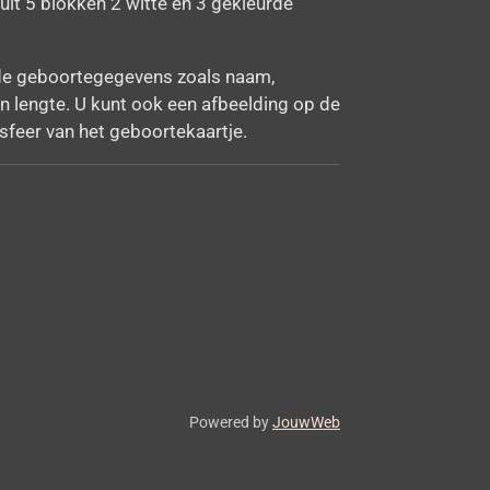
it 5 blokken 2 witte en 3 gekleurde
 de geboortegegevens zoals naam,
 lengte. U kunt ook een afbeelding op de
 sfeer van het geboortekaartje.
Powered by
JouwWeb