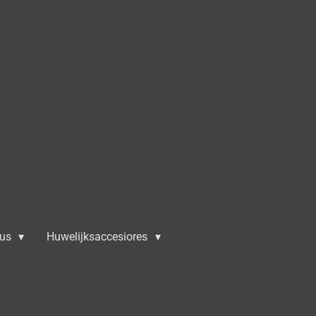
aus
Huwelijksaccesiores