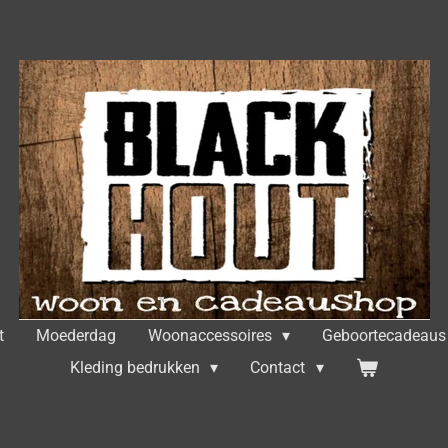
t
Moederdag
Woonaccessoires
Geboortecadeau
Kleding bedrukken
Contact